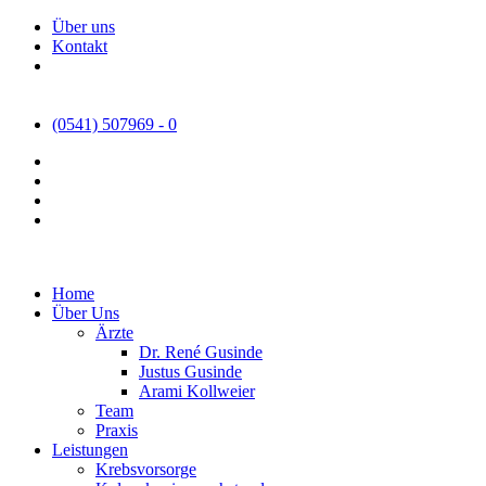
Über uns
Kontakt
(0541) 507969 - 0
Home
Über Uns
Ärzte
Dr. René Gusinde
Justus Gusinde
Arami Kollweier
Team
Praxis
Leistungen
Krebsvorsorge