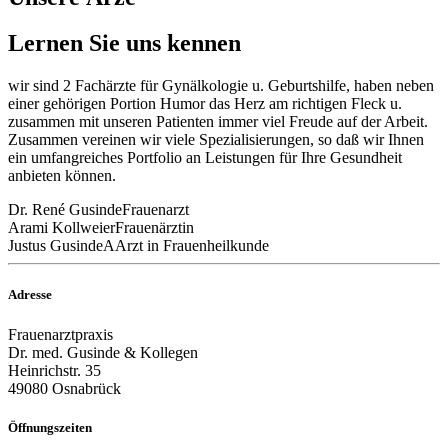
Lernen Sie uns kennen
wir sind 2 Fachärzte für Gynälkologie u. Geburtshilfe, haben neben
einer gehörigen Portion Humor das Herz am richtigen Fleck u.
zusammen mit unseren Patienten immer viel Freude auf der Arbeit.
Zusammen vereinen wir viele Spezialisierungen, so daß wir Ihnen
ein umfangreiches Portfolio an Leistungen für Ihre Gesundheit
anbieten können.
Dr. René Gusinde
Frauenarzt
Arami Kollweier
Frauenärztin
Justus Gusinde
AArzt in Frauenheilkunde
Adresse
Frauenarztpraxis
Dr. med. Gusinde & Kollegen
Heinrichstr. 35
49080 Osnabrück
Öffnungszeiten