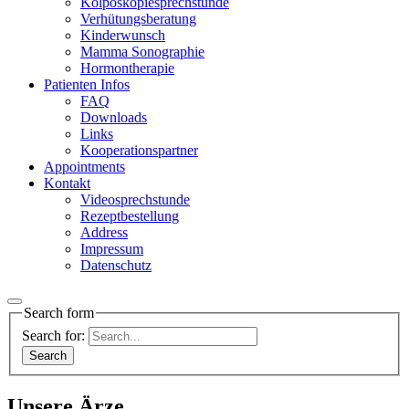
Kolposkopiesprechstunde
Verhütungsberatung
Kinderwunsch
Mamma Sonographie
Hormontherapie
Patienten Infos
FAQ
Downloads
Links
Kooperationspartner
Appointments
Kontakt
Videosprechstunde
Rezeptbestellung
Address
Impressum
Datenschutz
Search form
Search for:
Unsere Ärze